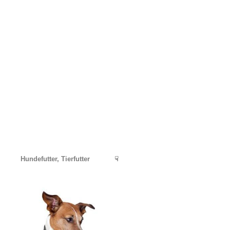
Hundefutter, Tierfutter
☟