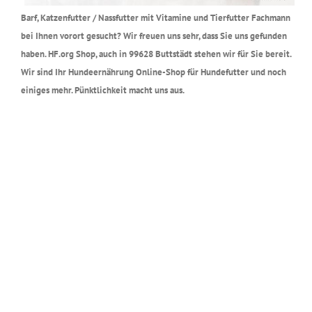
Barf, Katzenfutter / Nassfutter mit Vitamine und Tierfutter Fachmann
bei Ihnen vorort gesucht? Wir freuen uns sehr, dass Sie uns gefunden
haben. HF.org Shop, auch in 99628 Buttstädt stehen wir für Sie bereit.
Wir sind Ihr Hundeernährung Online-Shop für Hundefutter und noch
einiges mehr. Pünktlichkeit macht uns aus.