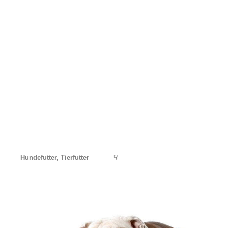
Hundefutter, Tierfutter
☟