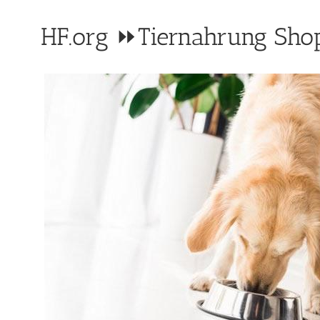
HF.org ⏩Tiernahrung Sho