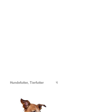
Hundefutter, Tierfutter
☟