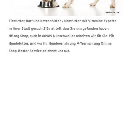
Tierfutter, Barf und Katzenfutter / Nassfutter mit Vitamine Experte
in Ihrer Stadt gesucht? Es ist toll, dass Sie uns gefunden haben.
HF.org Shop, auch in 66989 Nünschweiler arbeiten wir für Sie. Für
Hundefutter, sind wir Ihr Hundeernährung ⏩Tiernahrung Online
Shop. Bester Service zeichnet uns aus.