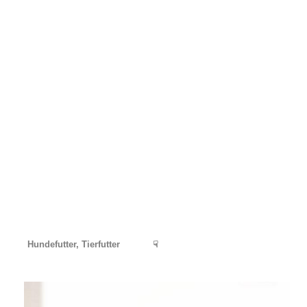
Hundefutter, Tierfutter
☟