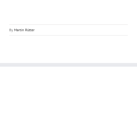
By
Martin Rütter