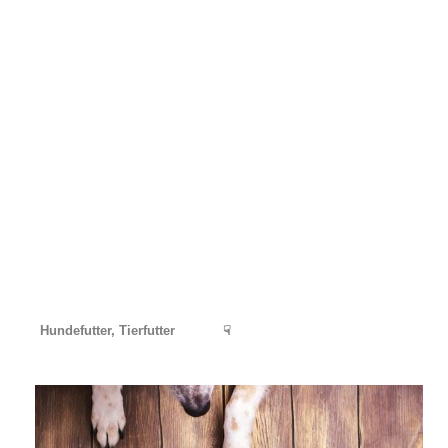
Hundefutter, Tierfutter
☟