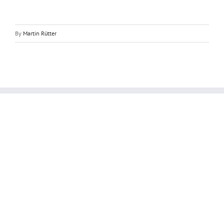
By
Martin Rütter