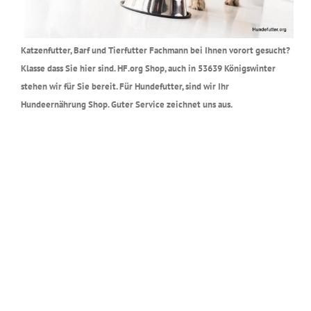
Katzenfutter, Barf und Tierfutter Fachmann bei Ihnen vorort gesucht?
Klasse dass Sie hier sind. HF.org Shop, auch in 53639 Königswinter
stehen wir für Sie bereit. Für Hundefutter, sind wir Ihr
Hundeernährung Shop. Guter Service zeichnet uns aus.