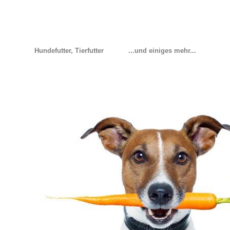
Hundefutter, Tierfutter
...und einiges mehr...