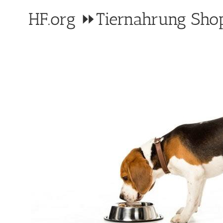
HF.org ⏩Tiernahrung Sho