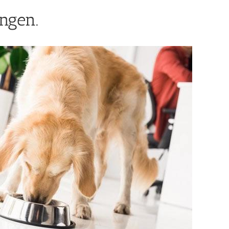
ngen.