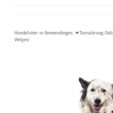
Hundefutter in Emmendingen: ⏩Tiernahrung Online 
Welpen