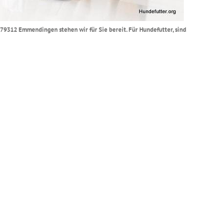
n 79312 Emmendingen stehen wir für Sie bereit. Für Hundefutter, sind