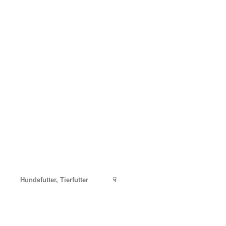
Hundefutter, Tierfutter
☟