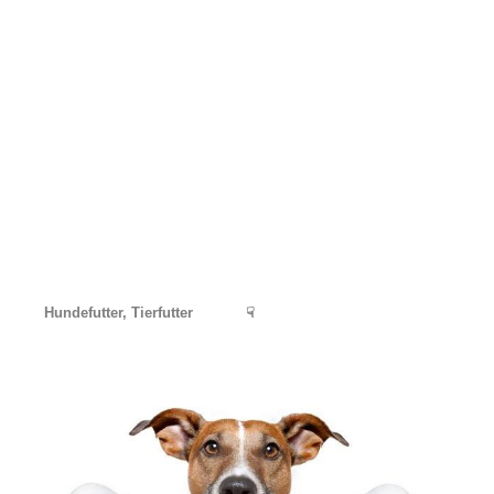
Hundefutter, Tierfutter
☟