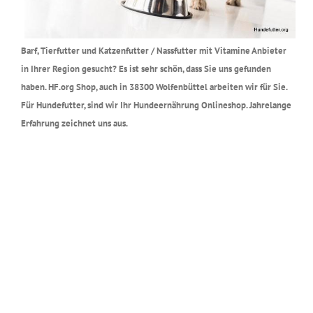
Barf, Tierfutter und Katzenfutter / Nassfutter mit Vitamine Anbieter
in Ihrer Region gesucht? Es ist sehr schön, dass Sie uns gefunden
haben. HF.org Shop, auch in 38300 Wolfenbüttel arbeiten wir für Sie.
Für Hundefutter, sind wir Ihr Hundeernährung Onlineshop. Jahrelange
Erfahrung zeichnet uns aus.