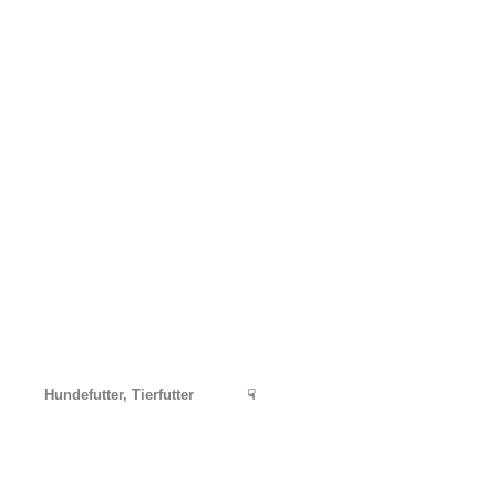
Hundefutter, Tierfutter
☟