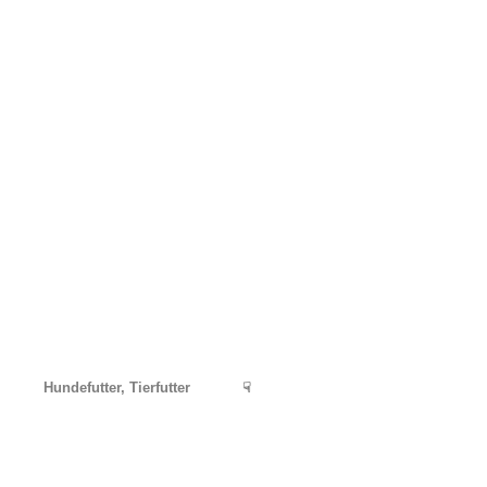
Hundefutter, Tierfutter
☟