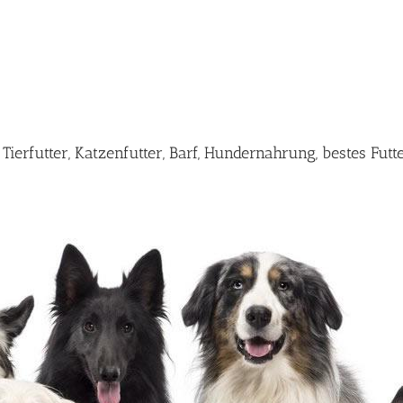
ierfutter, Katzenfutter, Barf, Hundernahrung, bestes Fut