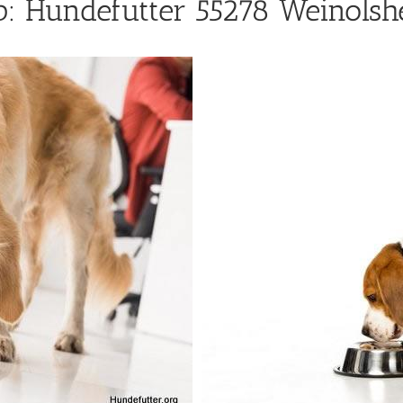
: Hundefutter 55278 Weinolsh