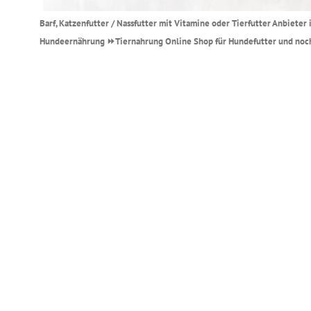
Barf, Katzenfutter / Nassfutter mit Vitamine oder Tierfutter Anbieter 
Hundeernährung ⏩Tiernahrung Online Shop für Hundefutter und noch e