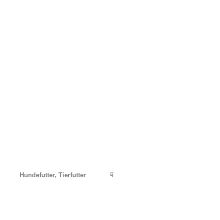
Hundefutter, Tierfutter
☟