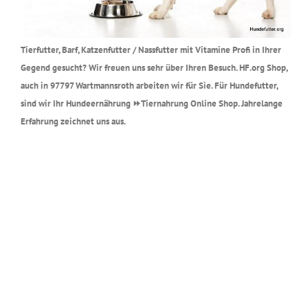
Tierfutter, Barf, Katzenfutter / Nassfutter mit Vitamine Profi in Ihrer
Gegend gesucht? Wir freuen uns sehr über Ihren Besuch. HF.org Shop,
auch in 97797 Wartmannsroth arbeiten wir für Sie. Für Hundefutter,
sind wir Ihr Hundeernährung ⏩Tiernahrung Online Shop. Jahrelange
Erfahrung zeichnet uns aus.