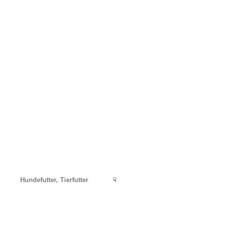
Hundefutter, Tierfutter
☟