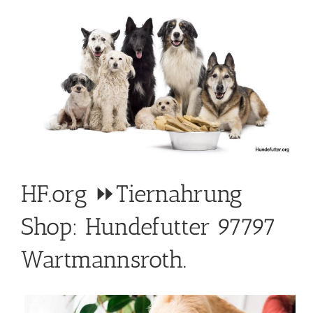
HF.org ⏩Tiernahrung
Shop: Hundefutter 97797
Wartmannsroth.