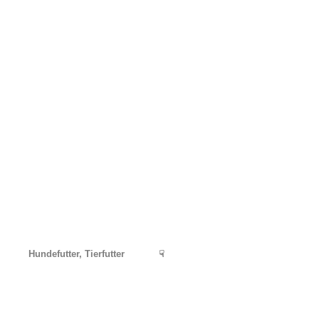
Hundefutter, Tierfutter
☟