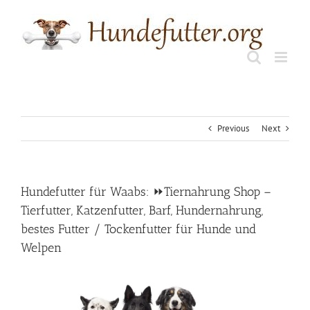
Skip
to
content
Previous
Next
Hundefutter für Waabs: ⏩Tiernahrung Shop –
Tierfutter, Katzenfutter, Barf, Hundernahrung,
bestes Futter / Tockenfutter für Hunde und
Welpen