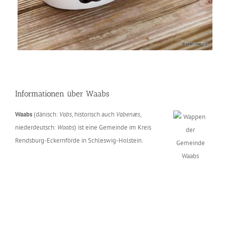
Informationen über Waabs
Waabs
(dänisch:
Vabs
, historisch auch
Vabenæs
,
niederdeutsch:
Woobs
) ist eine Gemeinde im Kreis
Rendsburg-Eckernförde in Schleswig-Holstein.