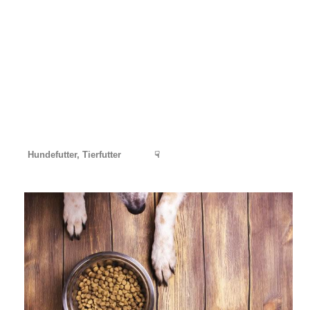
Hundefutter, Tierfutter
☟