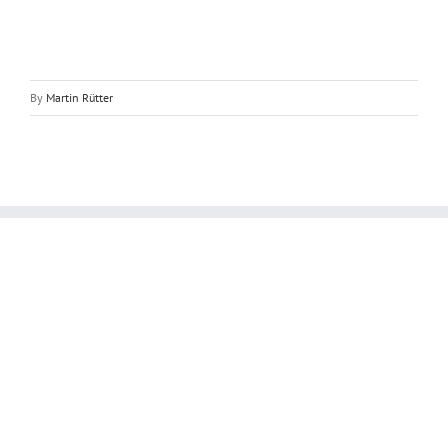
By
Martin Rütter