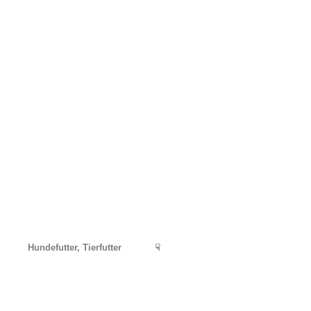
Hundefutter, Tierfutter
☟