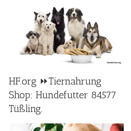
HF.org ⏩Tiernahrung
Shop: Hundefutter 84577
Tüßling.