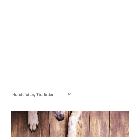
Hundefutter, Tierfutter
☟