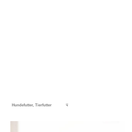
Hundefutter, Tierfutter
☟