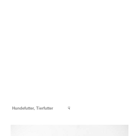
Hundefutter, Tierfutter
☟