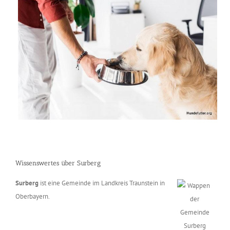
Wissenswertes über Surberg
Surberg
ist eine Gemeinde im Landkreis Traunstein in
Oberbayern.