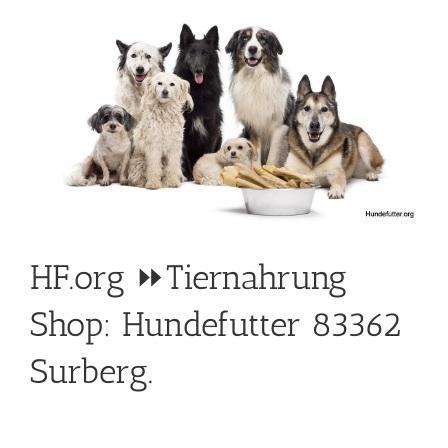
HF.org ⏩Tiernahrung
Shop: Hundefutter 83362
Surberg.