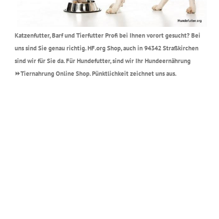
Katzenfutter, Barf und Tierfutter Profi bei Ihnen vorort gesucht? Bei
uns sind Sie genau richtig. HF.org Shop, auch in 94342 Straßkirchen
sind wir für Sie da. Für Hundefutter, sind wir Ihr Hundeernährung
⏩Tiernahrung Online Shop. Pünktlichkeit zeichnet uns aus.