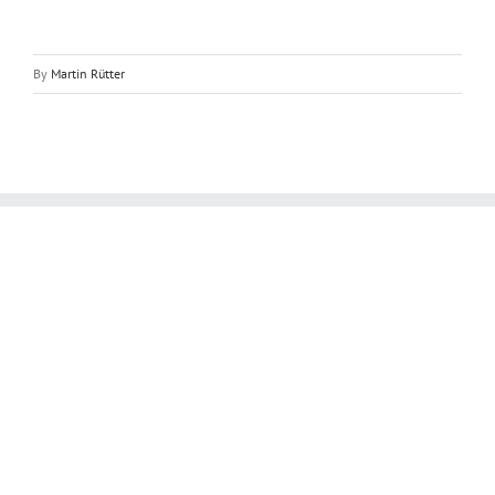
By
Martin Rütter