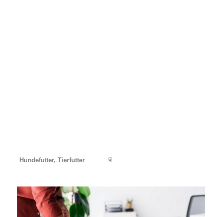
Hundefutter, Tierfutter
☟