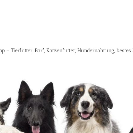
p – Tierfutter, Barf, Katzenfutter, Hundernahrung, beste