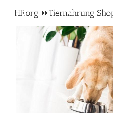
HF.org ⏩Tiernahrung Shop: