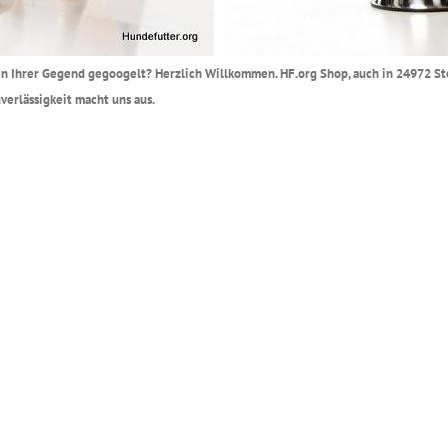
r in Ihrer Gegend gegoogelt? Herzlich Willkommen. HF.org Shop, auch in 24972 St
erlässigkeit macht uns aus.