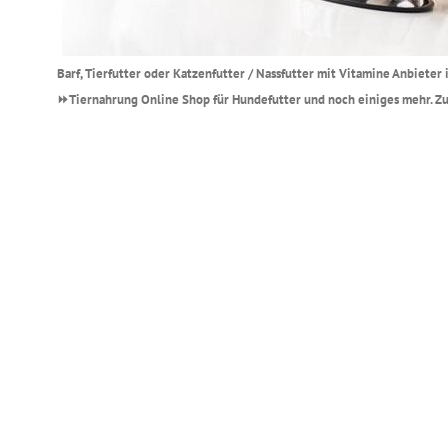
Barf, Tierfutter oder Katzenfutter / Nassfutter mit Vitamine Anbiete
⏩Tiernahrung Online Shop für Hundefutter und noch einiges mehr. Zuv