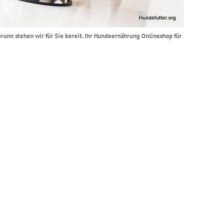
brunn stehen wir für Sie bereit. Ihr Hundeernährung Onlineshop für