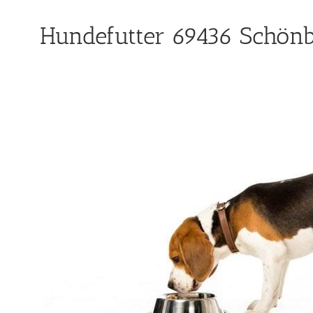
Hundefutter 69436 Schönb