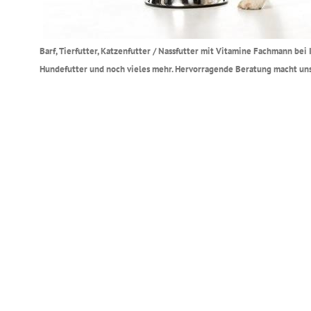
Barf, Tierfutter, Katzenfutter / Nassfutter mit Vitamine Fachmann be
Hundefutter und noch vieles mehr. Hervorragende Beratung macht uns