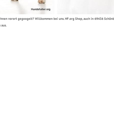
i Ihnen vorort gegoogelt? Willkommen bei uns. HF.org Shop, auch in 69436 Schön
 aus.