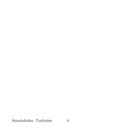
Hundefutter, Tierfutter
☟