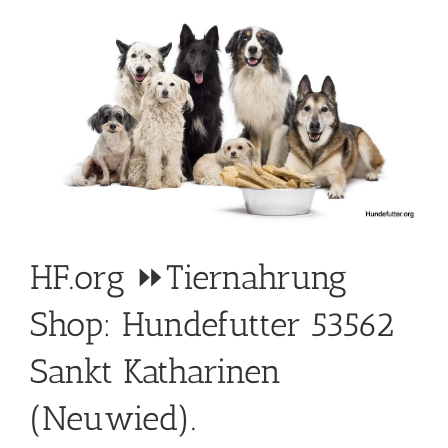
HF.org ⏩Tiernahrung
Shop: Hundefutter 53562
Sankt Katharinen
(Neuwied).