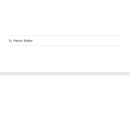
By
Martin Rütter