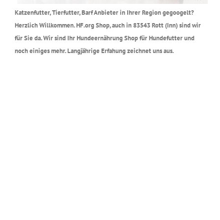
Katzenfutter, Tierfutter, Barf Anbieter in Ihrer Region gegoogelt?
Herzlich Willkommen. HF.org Shop, auch in 83543 Rott (Inn) sind wir
für Sie da. Wir sind Ihr Hundeernährung Shop für Hundefutter und
noch einiges mehr. Langjährige Erfahung zeichnet uns aus.