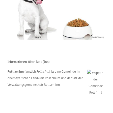
Informationen über Rott (Inn)
Rott am Inn
(amtlich
Rott a.Inn
) ist eine Gemeinde im
oberbayerischen Landkreis Rosenheim und der Sitz der
Verwaltungsgemeinschaft Rott am Inn.