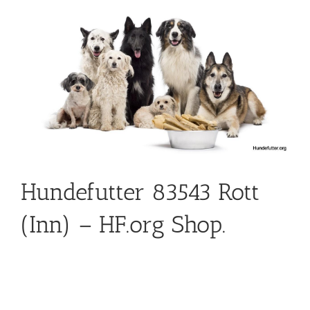
Hundefutter 83543 Rott
(Inn) – HF.org Shop.