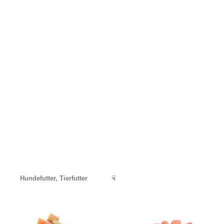
Hundefutter, Tierfutter
☟