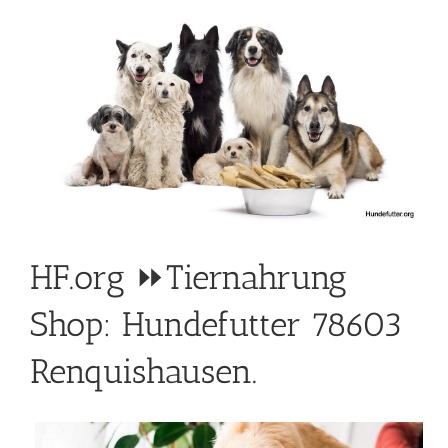
HF.org ⏩Tiernahrung
Shop: Hundefutter 78603
Renquishausen.