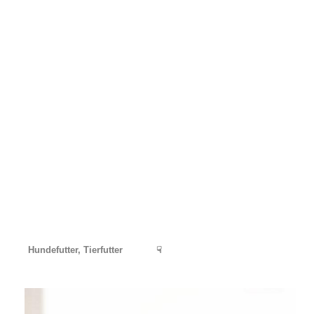
Hundefutter, Tierfutter
☟