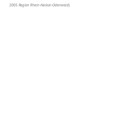
2005
Region Rhein-Neckar-Odenwald
).