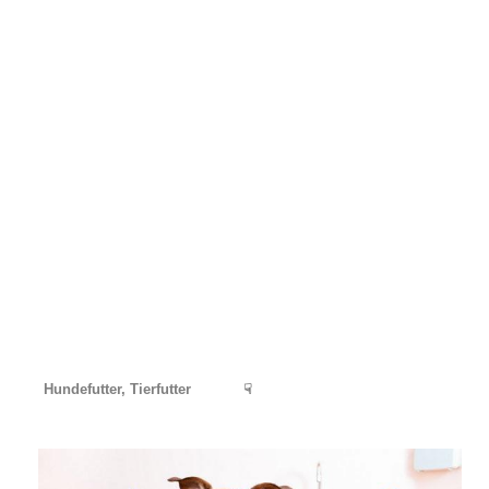
Hundefutter, Tierfutter
☟