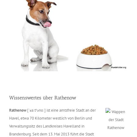
Wissenswertes über Rathenow
Rathenow
[ˈʁaːtʰənoː] ist eine amtsfreie Stadt an der
Havel, etwa 70 Kilometer westlich von Berlin und
Verwaltungssitz des Landkreises Havelland in
Brandenburg. Seit dem 13. Mai 2013 führt die Stadt