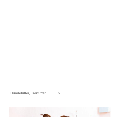
Hundefutter, Tierfutter
☟