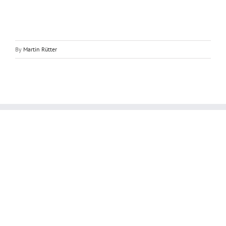
By
Martin Rütter