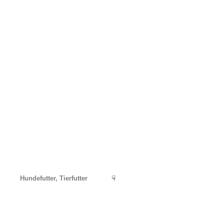
Hundefutter, Tierfutter
☟