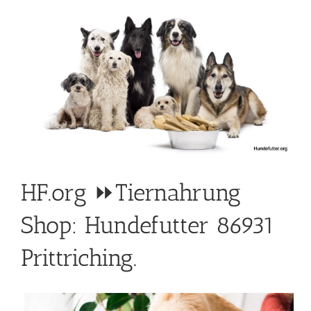
HF.org ⏩Tiernahrung
Shop: Hundefutter 86931
Prittriching.