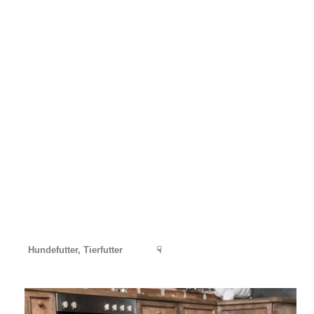
Hundefutter, Tierfutter
☟