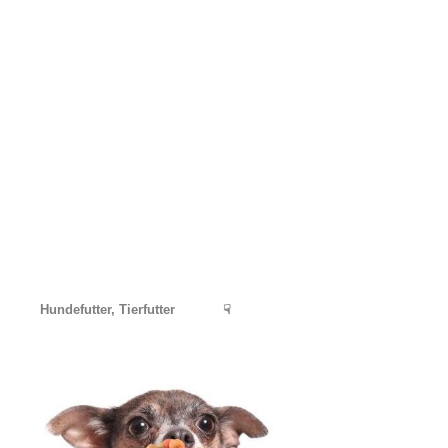
Hundefutter, Tierfutter
☟