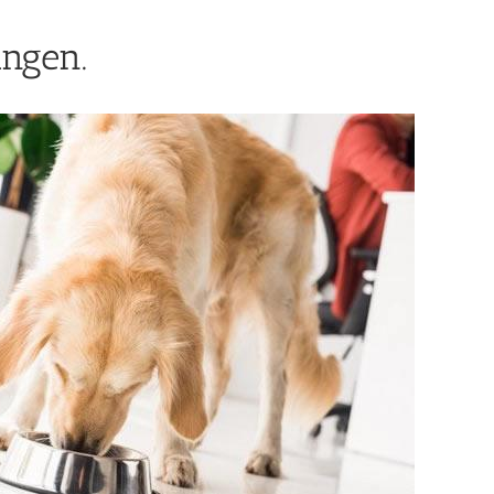
ngen.