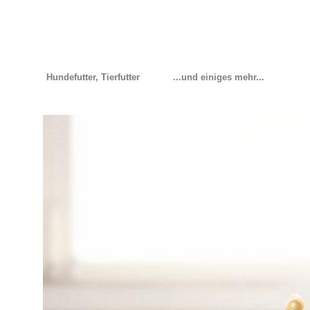
Hundefutter, Tierfutter
...und einiges mehr...