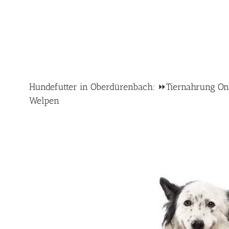
Hundefutter in Oberdürenbach: ⏩Tiernahrung Onlin
Welpen