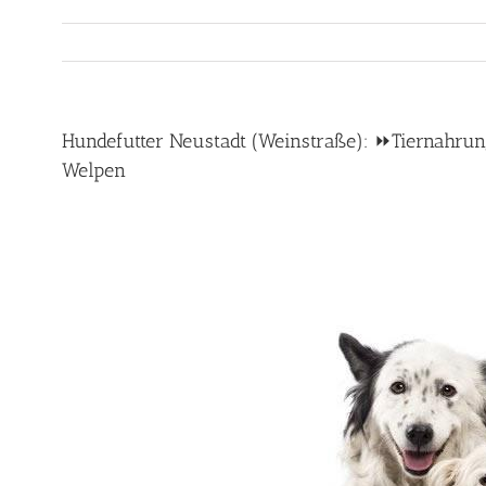
Hundefutter Neustadt (Weinstraße): ⏩Tiernahrung 
Welpen