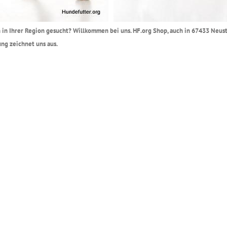
n in Ihrer Region gesucht? Willkommen bei uns. HF.org Shop, auch in 67433 Neust
ng zeichnet uns aus.