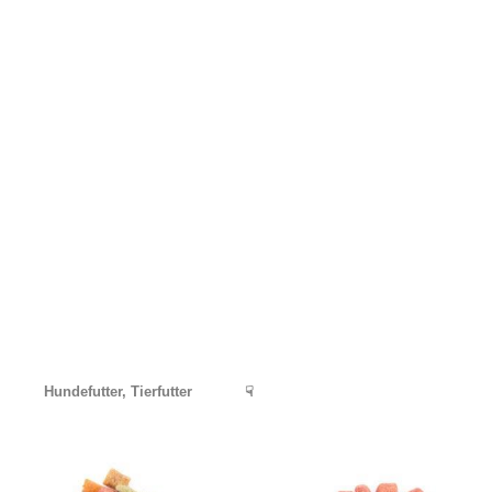
Hundefutter, Tierfutter
☟