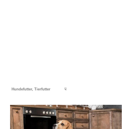
Hundefutter, Tierfutter
☟