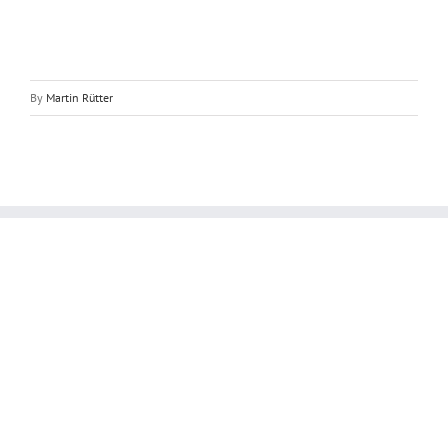
By
Martin Rütter