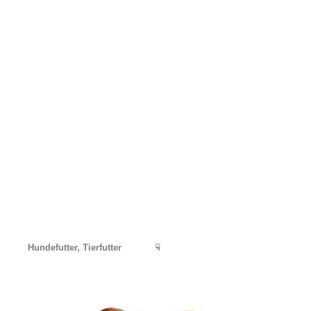
Hundefutter, Tierfutter
☟