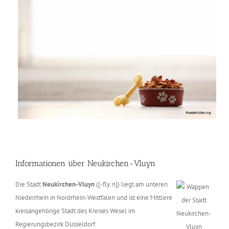
Informationen über Neukirchen-Vluyn
Die Stadt
Neukirchen-Vluyn
([-flyːn]) liegt am unteren
Niederrhein in Nordrhein-Westfalen und ist eine Mittlere
kreisangehörige Stadt des Kreises Wesel im
Regierungsbezirk Düsseldorf.