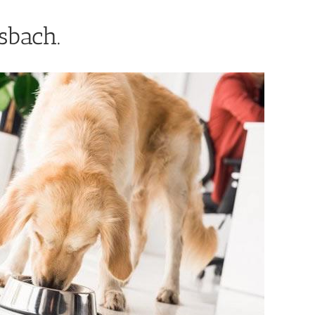
sbach.