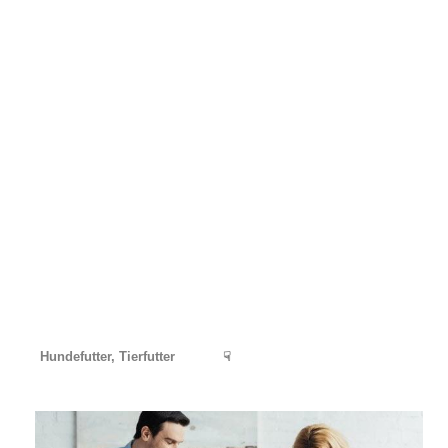
Hundefutter, Tierfutter
☟