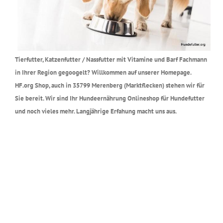
Tierfutter, Katzenfutter / Nassfutter mit Vitamine und Barf Fachmann
in Ihrer Region gegoogelt? Willkommen auf unserer Homepage.
HF.org Shop, auch in 35799 Merenberg (Marktflecken) stehen wir für
Sie bereit. Wir sind Ihr Hundeernährung Onlineshop für Hundefutter
und noch vieles mehr. Langjährige Erfahung macht uns aus.