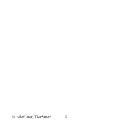
Hundefutter, Tierfutter
☟