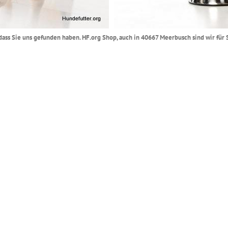
l dass Sie uns gefunden haben. HF.org Shop, auch in 40667 Meerbusch sind wir fü