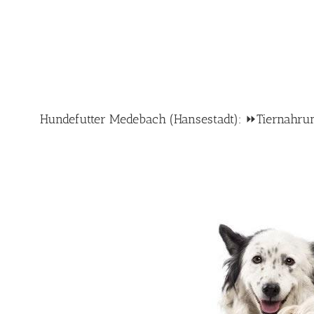
Hundefutter Medebach (Hansestadt): ⏩Tiernahrung 