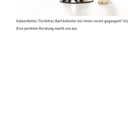
Katzenfutter, Tierfutter, Barf Anbieter bei Ihnen vorort gegoogelt? K
Eine perfekte Beratung macht uns aus.