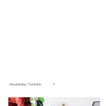
Hundefutter, Tierfutter
☟