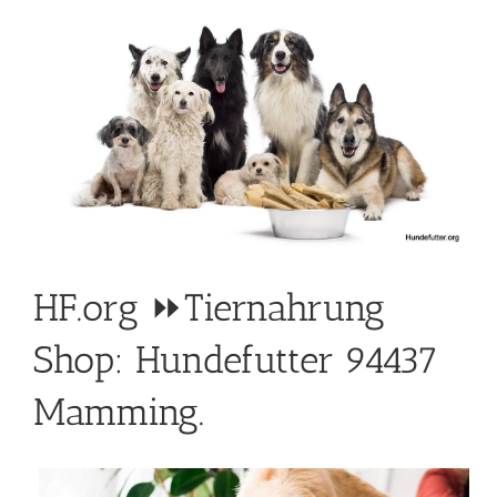
HF.org ⏩Tiernahrung
Shop: Hundefutter 94437
Mamming.