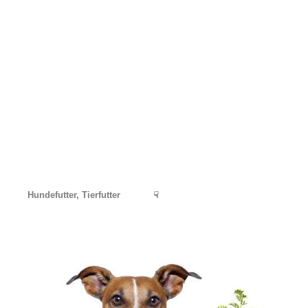
Hundefutter, Tierfutter
☟