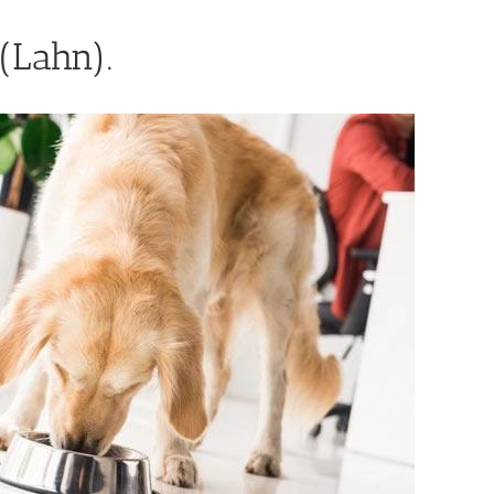
(Lahn).